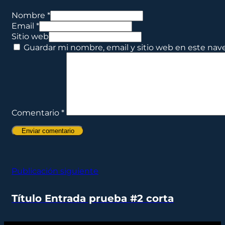
Nombre *
Email *
Sitio web
Guardar mi nombre, email y sitio web en este nav
Comentario
*
Publicación siguiente
Título Entrada prueba #2 corta