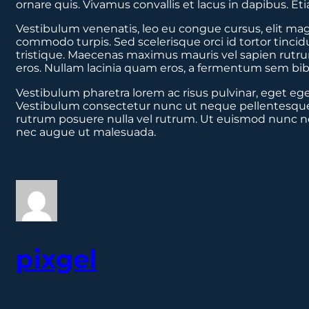
ornare quis. Vivamus convallis et lacus in dapibus.
Vestibulum venenatis, leo eu congue cursus, elit magna
commodo turpis. Sed scelerisque orci id tortor tinc
tristique. Maecenas maximus mauris vel sapien rutru
eros. Nullam lacinia quam eros, a fermentum sem bi
Vestibulum pharetra lorem ac risus pulvinar, eget ege
Vestibulum consectetur nunc ut neque pellentesque, se
rutrum posuere nulla vel rutrum. Ut euismod nunc non n
nec augue ut malesuada.
pixgel