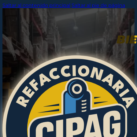
Saltar al contenido principal
Saltar al pie de página
BI