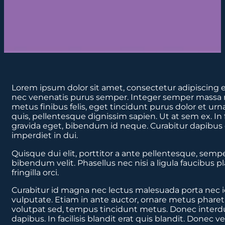
Lorem ipsum dolor sit amet, consectetur adipiscing eli
nec venenatis purus semper. Integer semper massa ma
metus finibus felis, eget tincidunt purus dolor et urn
quis, pellentesque dignissim sapien. Ut at sem ex. In 
gravida eget, bibendum id neque. Curabitur dapibus e
imperdiet in dui.
Quisque dui elit, porttitor a ante pellentesque, semp
bibendum velit. Phasellus nec nisi a ligula faucibus p
fringilla orci.
Curabitur id magna nec lectus malesuada porta nec id 
vulputate. Etiam in ante auctor, ornare metus pharetra
volutpat sed, tempus tincidunt metus. Donec interdu
dapibus. In facilisis blandit erat quis blandit. Donec