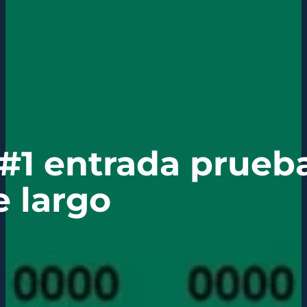
 #1 entrada prueb
 largo