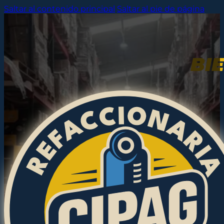
Saltar al contenido principal
Saltar al pie de página
BI