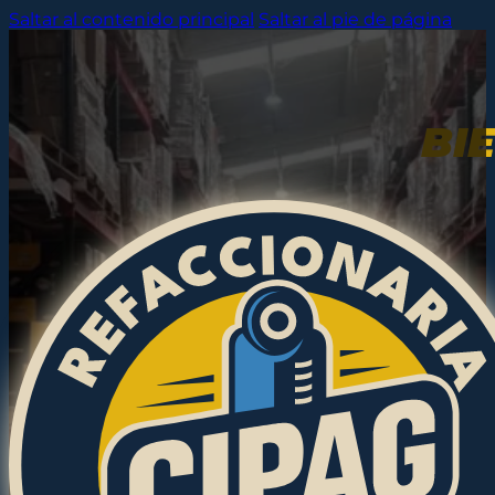
Saltar al contenido principal
Saltar al pie de página
BI